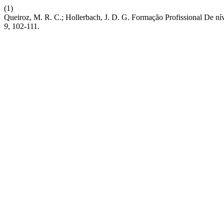
(1)
Queiroz, M. R. C.; Hollerbach, J. D. G. Formação Profissional De n
9
, 102-111.