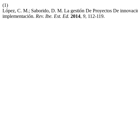
(1)
López, C. M.; Saborido, D. M. La gestión De Proyectos De innovaci
implementación.
Rev. Ibe. Est. Ed.
2014
,
9
, 112-119.