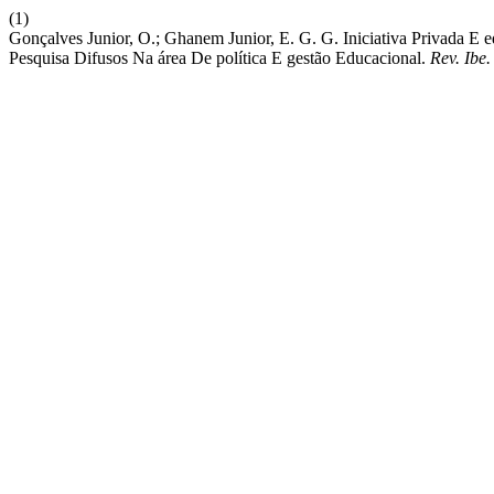
(1)
Gonçalves Junior, O.; Ghanem Junior, E. G. G. Iniciativa Privada E 
Pesquisa Difusos Na área De política E gestão Educacional.
Rev. Ibe.