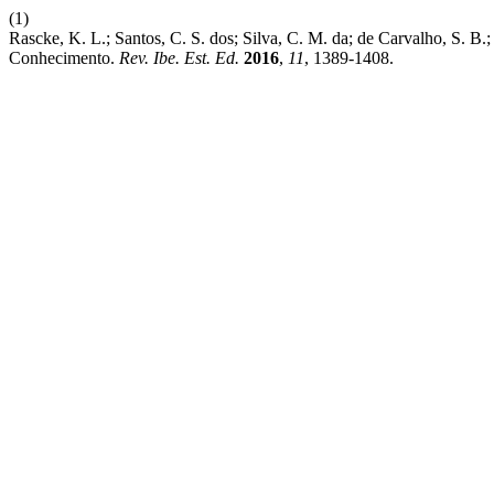
(1)
Rascke, K. L.; Santos, C. S. dos; Silva, C. M. da; de Carvalho, S. B
Conhecimento.
Rev. Ibe. Est. Ed.
2016
,
11
, 1389-1408.