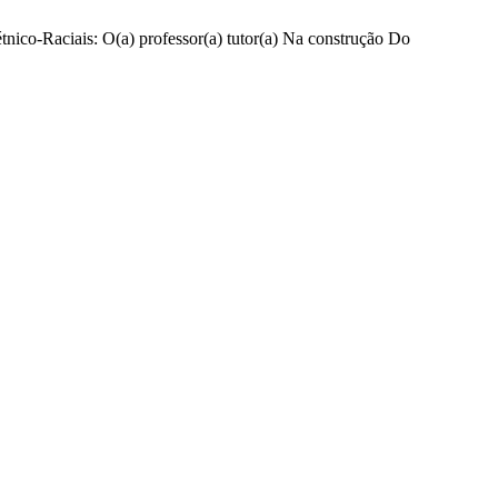
tnico-Raciais: O(a) professor(a) tutor(a) Na construção Do