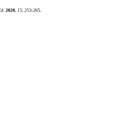
Ed.
2020
,
15
, 253-265.