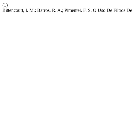
(1)
Bittencourt, I. M.; Barros, R. A.; Pimentel, F. S. O Uso De Filtros 