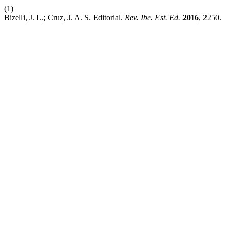
(1)
Bizelli, J. L.; Cruz, J. A. S. Editorial.
Rev. Ibe. Est. Ed.
2016
, 2250.