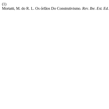
(1)
Mortatti, M. do R. L. Os órfãos Do Construtivismo.
Rev. Ibe. Est. Ed.