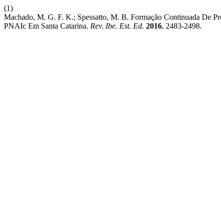
(1)
Machado, M. G. F. K.; Spessatto, M. B. Formação Continuada De Pro
PNAIc Em Santa Catarina.
Rev. Ibe. Est. Ed.
2016
, 2483-2498.