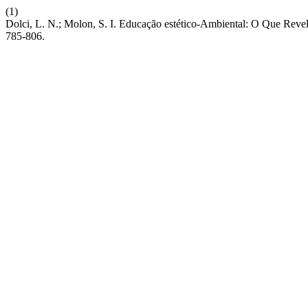
(1)
Dolci, L. N.; Molon, S. I. Educação estético-Ambiental: O Que Reve
785-806.