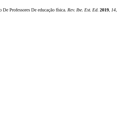
vo De Professores De educação física.
Rev. Ibe. Est. Ed.
2019
,
14
,