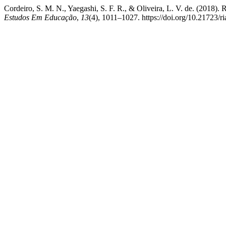
Cordeiro, S. M. N., Yaegashi, S. F. R., & Oliveira, L. V. de. (2018)
Estudos Em Educação
,
13
(4), 1011–1027. https://doi.org/10.21723/