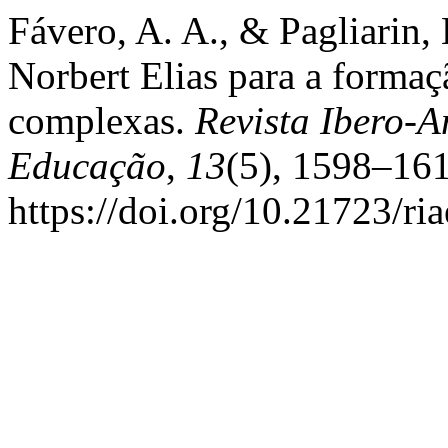
Fávero, A. A., & Pagliarin, 
Norbert Elias para a formaç
complexas.
Revista Ibero-
Educação
,
13
(5), 1598–161
https://doi.org/10.21723/r