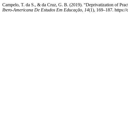
Campelo, T. da S., & da Cruz, G. B. (2019). “Deprivatization of Pra
Ibero-Americana De Estudos Em Educação
,
14
(1), 169–187. https:/