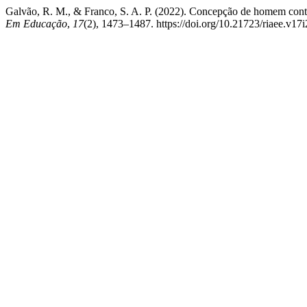
Galvão, R. M., & Franco, S. A. P. (2022). Concepção de homem conte
Em Educação
,
17
(2), 1473–1487. https://doi.org/10.21723/riaee.v17