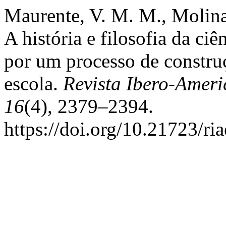
Maurente, V. M. M., Molina,
A história e filosofia da ciê
por um processo de constru
escola.
Revista Ibero-Amer
16
(4), 2379–2394.
https://doi.org/10.21723/ri