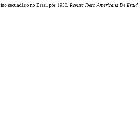
nsino secundário no Brasil pós-1930.
Revista Ibero-Americana De Estu