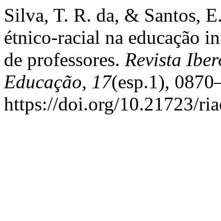
Silva, T. R. da, & Santos, 
étnico-racial na educação in
de professores.
Revista Ibe
Educação
,
17
(esp.1), 0870
https://doi.org/10.21723/ri