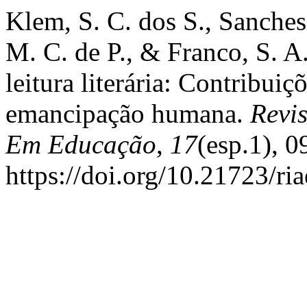
Klem, S. C. dos S., Sanches
M. C. de P., & Franco, S. A
leitura literária: Contribui
emancipação humana.
Revi
Em Educação
,
17
(esp.1), 
https://doi.org/10.21723/ri