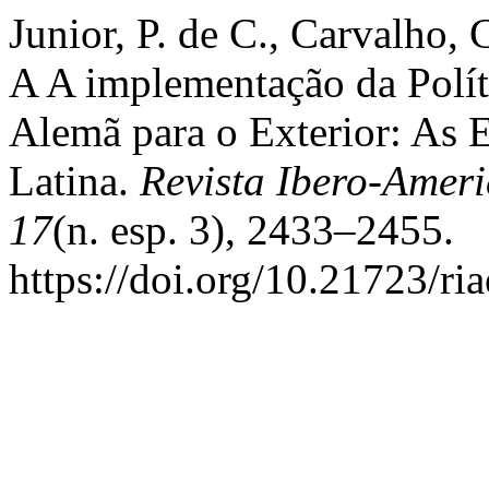
Junior, P. de C., Carvalho, 
A A implementação da Polít
Alemã para o Exterior: As 
Latina.
Revista Ibero-Amer
17
(n. esp. 3), 2433–2455.
https://doi.org/10.21723/ri