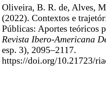
Oliveira, B. R. de, Alves, M
(2022). Contextos e trajetóri
Públicas: Aportes teóricos 
Revista Ibero-Americana 
esp. 3), 2095–2117.
https://doi.org/10.21723/ri