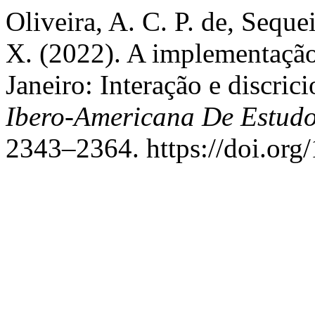
Oliveira, A. C. P. de, Seque
X. (2022). A implementaçã
Janeiro: Interação e discric
Ibero-Americana De Estud
2343–2364. https://doi.org