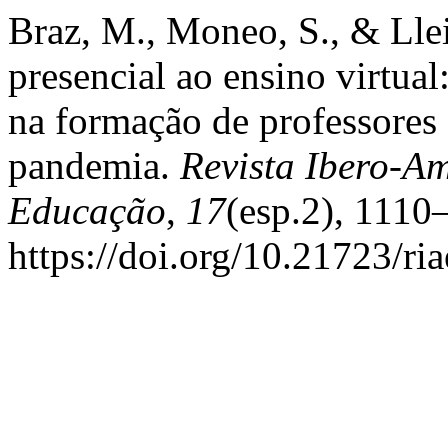
Braz, M., Moneo, S., & Llei
presencial ao ensino virtual
na formação de professores
pandemia.
Revista Ibero-A
Educação
,
17
(esp.2), 1110
https://doi.org/10.21723/ri