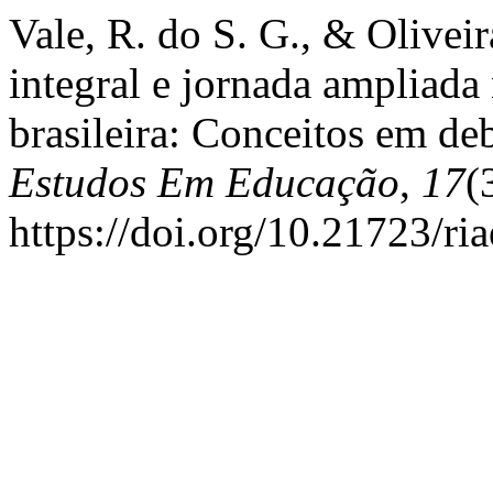
Vale, R. do S. G., & Olivei
integral e jornada ampliada 
brasileira: Conceitos em de
Estudos Em Educação
,
17
(
https://doi.org/10.21723/ri