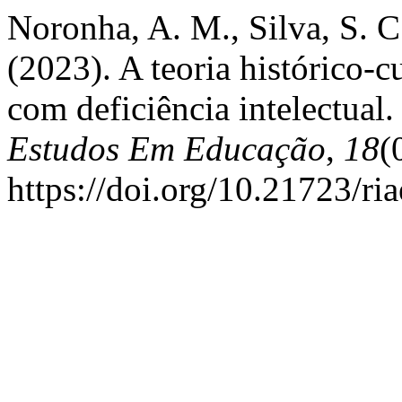
Noronha, A. M., Silva, S. C
(2023). A teoria histórico-c
com deficiência intelectual
Estudos Em Educação
,
18
(
https://doi.org/10.21723/ri