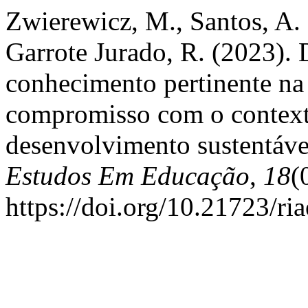
Zwierewicz, M., Santos, A. 
Garrote Jurado, R. (2023).
conhecimento pertinente na
compromisso com o context
desenvolvimento sustentáve
Estudos Em Educação
,
18
(
https://doi.org/10.21723/r