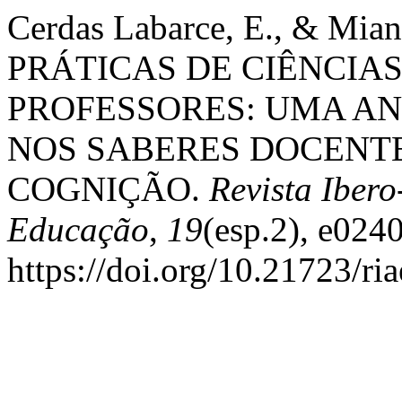
Cerdas Labarce, E., & Mia
PRÁTICAS DE CIÊNCIA
PROFESSORES: UMA A
NOS SABERES DOCENTE
COGNIÇÃO.
Revista Iber
Educação
,
19
(esp.2), e024
https://doi.org/10.21723/ri