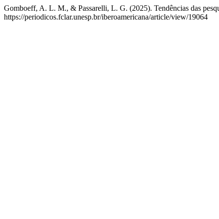
Gomboeff, A. L. M., & Passarelli, L. G. (2025). Tendências das pesqui
https://periodicos.fclar.unesp.br/iberoamericana/article/view/19064