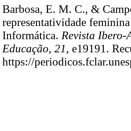
Barbosa, E. M. C., & Campo
representatividade femini
Informática.
Revista Ibero
Educação
,
21
, e19191. Rec
https://periodicos.fclar.un