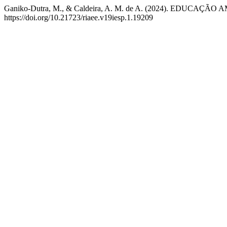
Ganiko-Dutra, M., & Caldeira, A. M. de A. (2024). EDUCAÇ
https://doi.org/10.21723/riaee.v19iesp.1.19209