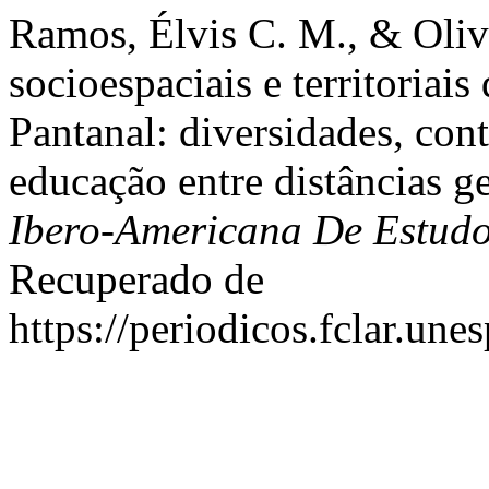
Ramos, Élvis C. M., & Olive
socioespaciais e territoriais
Pantanal: diversidades, con
educação entre distâncias ge
Ibero-Americana De Estud
Recuperado de
https://periodicos.fclar.un