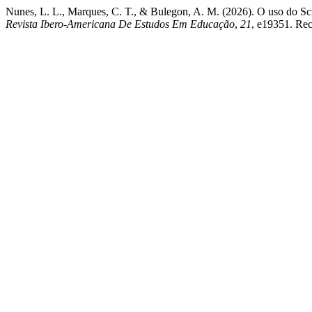
Nunes, L. L., Marques, C. T., & Bulegon, A. M. (2026). O uso do S
Revista Ibero-Americana De Estudos Em Educação
,
21
, e19351. Rec