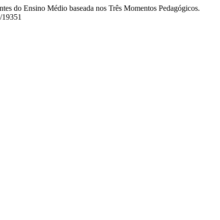
dantes do Ensino Médio baseada nos Três Momentos Pedagógicos.
w/19351