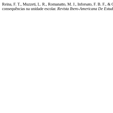
Reina, F. T., Muzzeti, L. R., Romanatto, M. J., Inforsato, F. B. F., &
consequências na unidade escolar.
Revista Ibero-Americana De Est