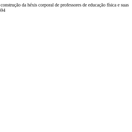
a construção da héxis corporal de professores de educação física e suas
694