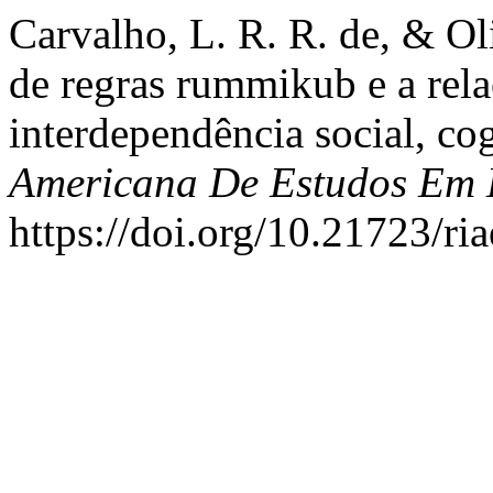
Carvalho, L. R. R. de, & Oli
de regras rummikub e a rela
interdependência social, cog
Americana De Estudos Em
https://doi.org/10.21723/ri