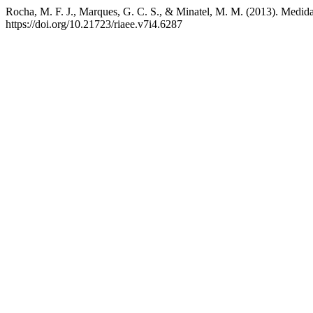
Rocha, M. F. J., Marques, G. C. S., & Minatel, M. M. (2013). Medidas
https://doi.org/10.21723/riaee.v7i4.6287