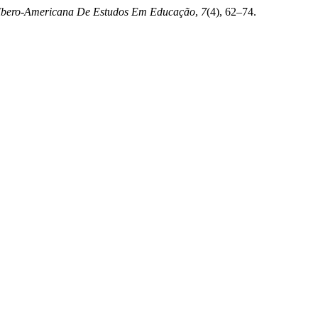
 Ibero-Americana De Estudos Em Educação
,
7
(4), 62–74.