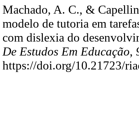
Machado, A. C., & Capellini
modelo de tutoria em tarefas
com dislexia do desenvolv
De Estudos Em Educação
,
https://doi.org/10.21723/ri