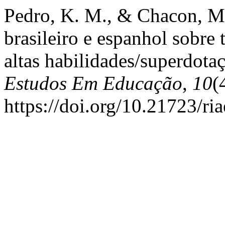
Pedro, K. M., & Chacon, M
brasileiro e espanhol sobre 
altas habilidades/superdota
Estudos Em Educação
,
10
(
https://doi.org/10.21723/ri