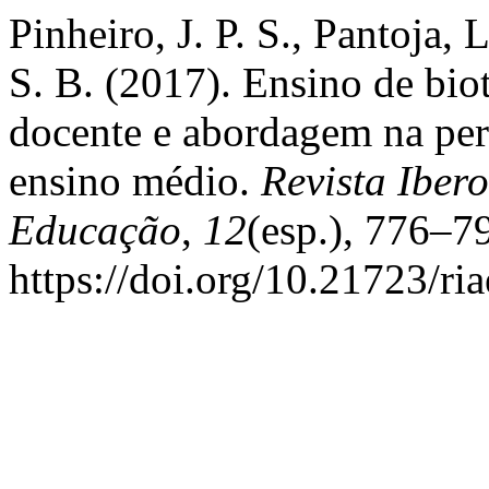
Pinheiro, J. P. S., Pantoja,
S. B. (2017). Ensino de bi
docente e abordagem na per
ensino médio.
Revista Ibe
Educação
,
12
(esp.), 776–7
https://doi.org/10.21723/ri