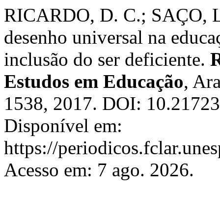
RICARDO, D. C.; SAÇO, L.
desenho universal na educaç
inclusão do ser deficiente.
R
Estudos em Educação
, Ar
1538, 2017. DOI: 10.21723/
Disponível em:
https://periodicos.fclar.une
Acesso em: 7 ago. 2026.