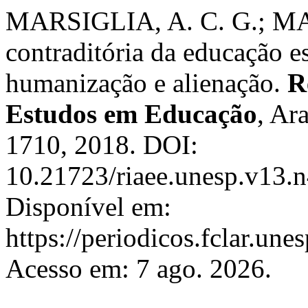
MARSIGLIA, A. C. G.; MA
contraditória da educação es
humanização e alienação.
R
Estudos em Educação
, Ar
1710, 2018. DOI:
10.21723/riaee.unesp.v13.n
Disponível em:
https://periodicos.fclar.une
Acesso em: 7 ago. 2026.