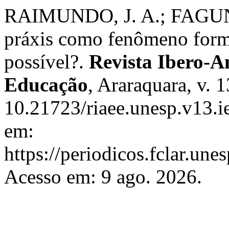
RAIMUNDO, J. A.; FAGUND
práxis como fenômeno form
possível?.
Revista Ibero-A
Educação
, Araraquara, v. 
10.21723/riaee.unesp.v13.i
em:
https://periodicos.fclar.une
Acesso em: 9 ago. 2026.