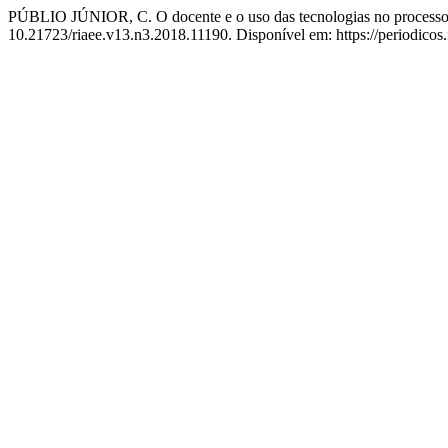
PÚBLIO JÚNIOR, C. O docente e o uso das tecnologias no processo 
10.21723/riaee.v13.n3.2018.11190. Disponível em: https://periodicos.