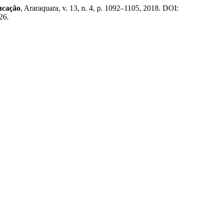
ucação
, Araraquara, v. 13, n. 4, p. 1092–1105, 2018. DOI:
26.