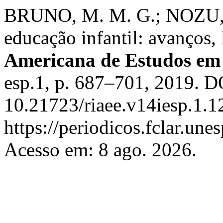
BRUNO, M. M. G.; NOZU, W.
educação infantil: avanços, 
Americana de Estudos em
esp.1, p. 687–701, 2019. D
10.21723/riaee.v14iesp.1.1
https://periodicos.fclar.une
Acesso em: 8 ago. 2026.