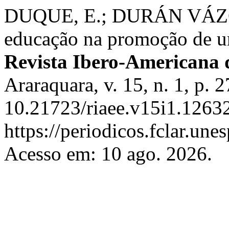
DUQUE, E.; DURÁN VÁZQU
educação na promoção de um
Revista Ibero-Americana
Araraquara, v. 15, n. 1, p.
10.21723/riaee.v15i1.12632
https://periodicos.fclar.une
Acesso em: 10 ago. 2026.