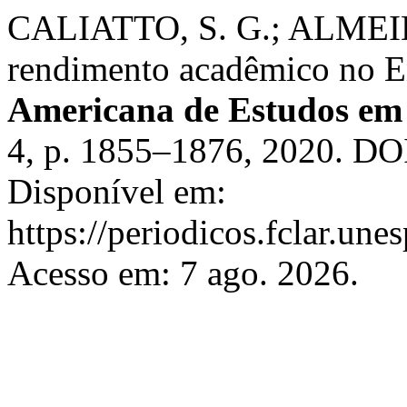
CALIATTO, S. G.; ALMEIDA
rendimento acadêmico no E
Americana de Estudos em
4, p. 1855–1876, 2020. DOI
Disponível em:
https://periodicos.fclar.une
Acesso em: 7 ago. 2026.