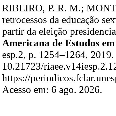
RIBEIRO, P. R. M.; MONTE
retrocessos da educação sex
partir da eleição presidenci
Americana de Estudos em
esp.2, p. 1254–1264, 2019.
10.21723/riaee.v14iesp.2.1
https://periodicos.fclar.une
Acesso em: 6 ago. 2026.