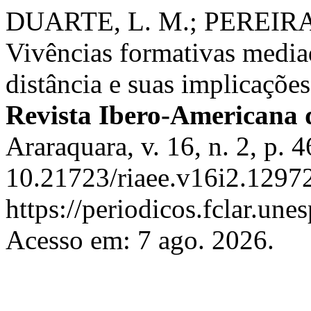
DUARTE, L. M.; PEREIRA,
Vivências formativas media
distância e suas implicações
Revista Ibero-Americana
Araraquara, v. 16, n. 2, p.
10.21723/riaee.v16i2.12972
https://periodicos.fclar.une
Acesso em: 7 ago. 2026.