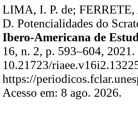
LIMA, I. P. de; FERRETE,
D. Potencialidades do Scra
Ibero-Americana de Estu
16, n. 2, p. 593–604, 2021.
10.21723/riaee.v16i2.13225
https://periodicos.fclar.une
Acesso em: 8 ago. 2026.