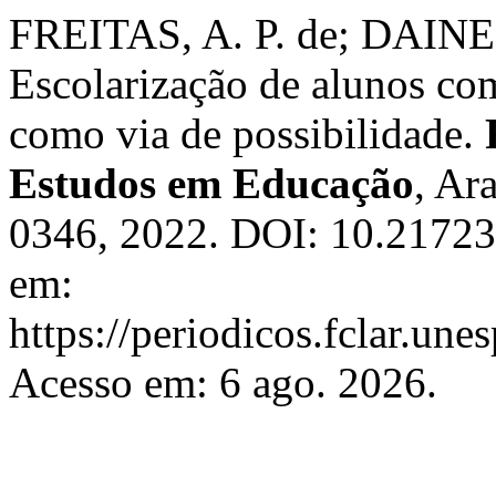
FREITAS, A. P. de; DAINE
Escolarização de alunos co
como via de possibilidade.
Estudos em Educação
, Ar
0346, 2022. DOI: 10.21723/
em:
https://periodicos.fclar.une
Acesso em: 6 ago. 2026.