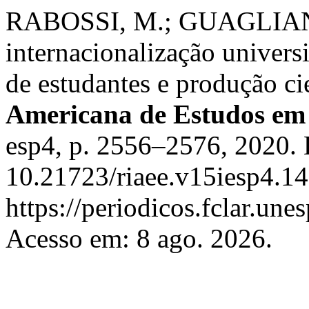
RABOSSI, M.; GUAGLIANON
internacionalização univers
de estudantes e produção ci
Americana de Estudos em
esp4, p. 2556–2576, 2020.
10.21723/riaee.v15iesp4.14
https://periodicos.fclar.une
Acesso em: 8 ago. 2026.