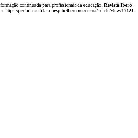
rmação continuada para profissionais da educação.
Revista Ibero-
 https://periodicos.fclar.unesp.br/iberoamericana/article/view/15121.