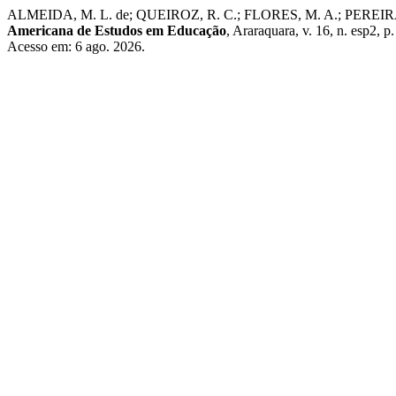
ALMEIDA, M. L. de; QUEIROZ, R. C.; FLORES, M. A.; PEREIRA, D. A
Americana de Estudos em Educação
, Araraquara, v. 16, n. esp2, 
Acesso em: 6 ago. 2026.