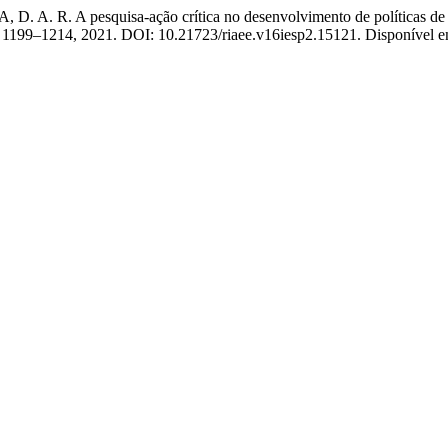
. R. A pesquisa-ação crítica no desenvolvimento de políticas de fo
p. 1199–1214, 2021. DOI: 10.21723/riaee.v16iesp2.15121. Disponível em: